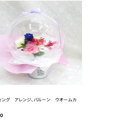
ィング アレンジ、バルーン ウオームカ
00