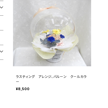
ラスティング アレンジ、バルーン ク－ルカラ
ー
¥8,500