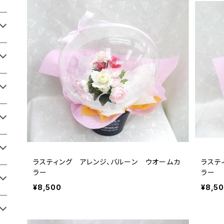
ラスティング アレンジ、バルーン ウオームカ
ラステ
ラー
ラー
¥8,500
¥8,5