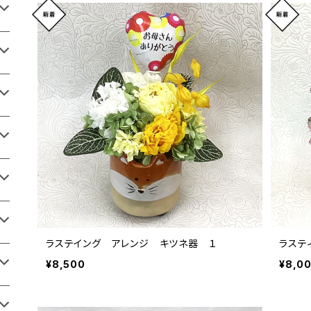
ラステイング アレンジ キツネ器 １
ラステ
¥8,500
¥8,0