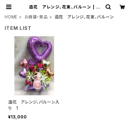
造花 アレンジ、花束、バルーン | so
ar87
HOME
お歳暮・景品
造花 アレンジ、花束、バルーン
ITEM LIST
造花 アレンジ、バルーン入
り 1
¥13,000