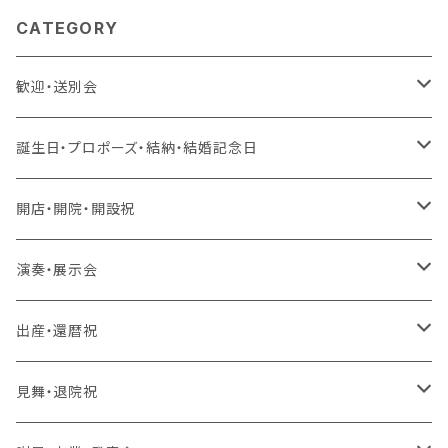
CATEGORY
歓迎・送別会
生花 アレンジ、花束、バルーン
誕生日・プロポーズ・結納・結婚記念日
生花 アレンジ、バルーン
造花 アレンジ、花束、バルーン
生花 アレンジ、花束、バルーン
開店・開院・開設祝
生花 アレンジ
生花 アレンジ、バルーン
ラスティング 花束、枯れない花
造花 アレンジ、花束、バルーン
生花 アレンジ、花束、バルーン
演奏・展示会
生花 花束、バルーン
生花 アレンジ
生花 アレンジ、バルーン
ラスティング アレンジ、枯れない花
ラスティング 花束、枯れない花
造花 アレンジ、花束、バルーン
生花 アレンジ、花束、バルーン
出産・還暦祝
生花 花束
生花 花束、バルーン
生花 アレンジ
生花 アレンジ、バルーン
バルーンのみ
ラスティング アレンジ、枯れない花
ラスティング 花束、枯れない花
造花 アレンジ、花束、バルーン
生花 アレンジ、花束、バルーン
見舞・退院祝
生花 花束
生花 花束、バルーン
生花 アレンジ