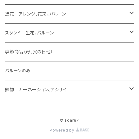
生花 花束
バルーンのみ
スタンド 生花、バルーン
スタンド 生花
あなたの花が残せます エッチング
ラスティング 花束、バルーン
生花 アレンジ、バルーン
造花 アレンジ、花束、バルーン
バルーンのみ
スタンド 生花、バルーン
ラスティング アレンジ
生花 アレンジ、ウェディング ヴーケ
造花 アレンジ、バルーン
スタンド 生花、バルーン
生花加工（あなたの花が残せます）
バルーンのみ
ラスティング 花束
生花 アレンジ
造花 アレンジ
スタンド 生花
季節商品（母、父の日他）
あなたの花が残せます ドーム
ラスティング 素材
生花 花束、バルーン
造花 花束、バルーン
スタンド 生花、バルーン
バルーンのみ
あなたの花が残せます フレーム
生花 花束
造花 花束
鉢物 カーネーション、アシサイ
あなたの花が残せます フラージュ
カーネーション
© soar87
あなたの花が残せます エッチング
アシサイ
Powered by