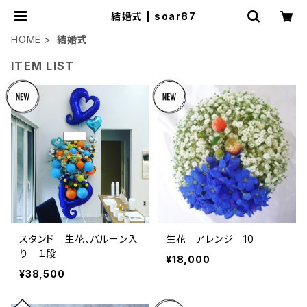
結婚式 | soar87
HOME
結婚式
ITEM LIST
スタンド 生花、バルーン入
生花 アレンジ 10
り １段
¥18,000
¥38,500