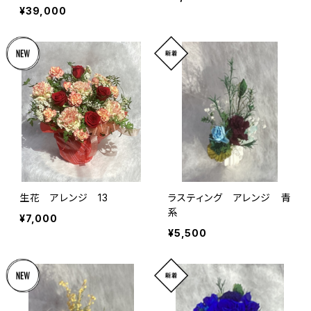
¥39,000
生花 アレンジ 13
ラスティング アレンジ 青
系
¥7,000
¥5,500