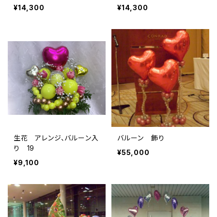
¥14,300
¥14,300
生花 アレンジ、バルーン入
バルーン 飾り
り 19
¥55,000
¥9,100