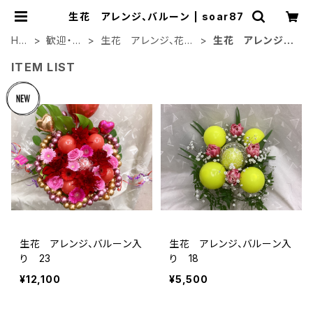
生花 アレンジ、バルーン | soar87
HO
歓迎・送
生花 アレンジ、花
生花 アレンジ、
ME
別会
束、バルーン
バルーン
ITEM LIST
生花 アレンジ、バルーン入
生花 アレンジ、バルーン入
り 23
り 18
¥12,100
¥5,500