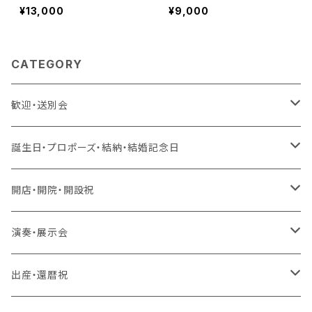
¥13,000
¥9,000
CATEGORY
歓迎・送別会
生花 アレンジ、花束、バルーン
誕生日・プロポーズ・結納・結婚記念日
生花 アレンジ、バルーン
造花 アレンジ、花束、バルーン
生花 アレンジ、花束、バルーン
開店・開院・開設祝
生花 アレンジ
生花 アレンジ、バルーン
ラスティング 花束、枯れない花
造花 アレンジ、花束、バルーン
生花 アレンジ、花束、バルーン
演奏・展示会
生花 花束、バルーン
生花 アレンジ
生花 アレンジ、バルーン
ラスティング アレンジ、枯れない花
ラスティング 花束、枯れない花
造花 アレンジ、花束、バルーン
生花 アレンジ、花束、バルーン
出産・還暦祝
生花 花束
生花 花束、バルーン
生花 アレンジ