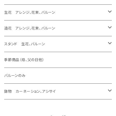
生花 花束
生花 花束、バルーン
バルーンのみ
スタンド 生花、バルーン
スタンド 生花
ラスティング アレンジ、枯れない花
あなたの花が残せます フラージュ
フレーム
ラスティング アレンジ、バルーン
生花 アレンジ、花束、バルーン
生花 花束
バルーンのみ
スタンド 生花、バルーン
スタンド 生花
あなたの花が残せます エッチング
ラスティング 花束、バルーン
生花 アレンジ、バルーン
造花 アレンジ、花束、バルーン
バルーンのみ
スタンド 生花、バルーン
ラスティング アレンジ
生花 アレンジ、ウェディング ヴーケ
造花 アレンジ、バルーン
スタンド 生花、バルーン
生花加工（あなたの花が残せます）
バルーンのみ
ラスティング 花束
生花 アレンジ
造花 アレンジ
スタンド 生花
季節商品（母、父の日他）
あなたの花が残せます ドーム
ラスティング 素材
生花 花束、バルーン
造花 花束、バルーン
スタンド 生花、バルーン
バルーンのみ
あなたの花が残せます フレーム
生花 花束
造花 花束
鉢物 カーネーション、アシサイ
あなたの花が残せます フラージュ
カーネーション