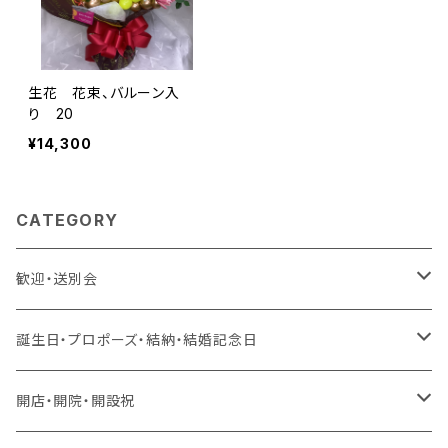
生花 花束、バルーン入
り 20
¥14,300
CATEGORY
歓迎・送別会
生花 アレンジ、花束、バルーン
誕生日・プロポーズ・結納・結婚記念日
生花 アレンジ、バルーン
造花 アレンジ、花束、バルーン
生花 アレンジ、花束、バルーン
開店・開院・開設祝