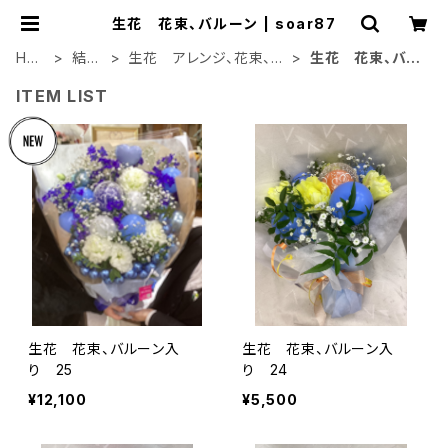
生花 花束、バルーン | soar87
HO
結婚
生花 アレンジ、花束、バ
生花 花束、バル
ME
式
ルーン
ーン
ITEM LIST
生花 花束、バルーン入
生花 花束、バルーン入
り 25
り 24
¥12,100
¥5,500