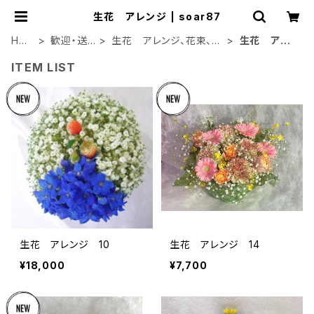
生花 アレンジ | soar87
HO
歓迎・送
生花 アレンジ、花束、バ
生花 アレ
ME
別会
ルーン
ンジ
ITEM LIST
生花 アレンジ 10
生花 アレンジ 14
¥18,000
¥7,700