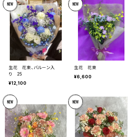
生花 花束、バルーン入
生花 花束
り 25
¥6,600
¥12,100