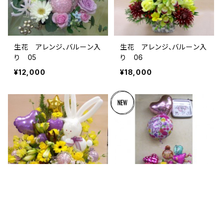
生花 アレンジ、バルーン入
生花 アレンジ、バルーン入
り 05
り 06
¥12,000
¥18,000
生花 アレンジ、バルーン入
生花 アレンジ、バルーン入
キーワードから探す
り 07
り 08