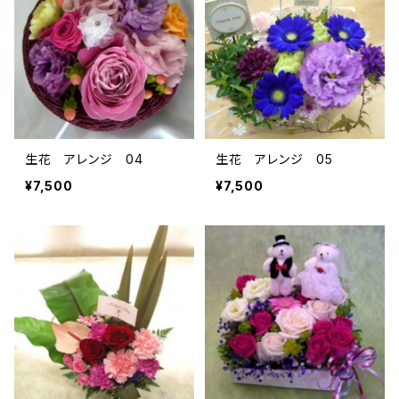
生花 アレンジ 04
生花 アレンジ 05
¥7,500
¥7,500