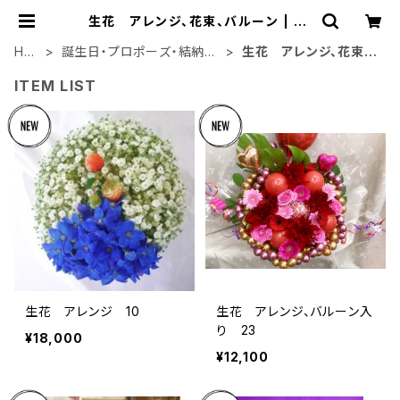
生花 アレンジ、花束、バルーン | so
ar87
HO
誕生日・プロポーズ・結納・
生花 アレンジ、花束、
ME
結婚記念日
バルーン
ITEM LIST
生花 アレンジ 10
生花 アレンジ、バルーン入
り 23
¥18,000
¥12,100