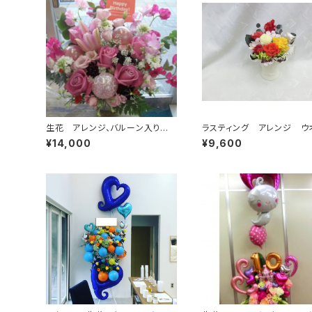
生花 アレンジ、バルーン入り 1
ラスティング アレンジ ウ
4
ムカラー
¥14,000
¥9,600