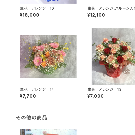
生花 アレンジ 10
生花 アレンジ、バルーン入
3
¥18,000
¥12,100
生花 アレンジ 14
生花 アレンジ 13
¥7,700
¥7,000
その他の商品