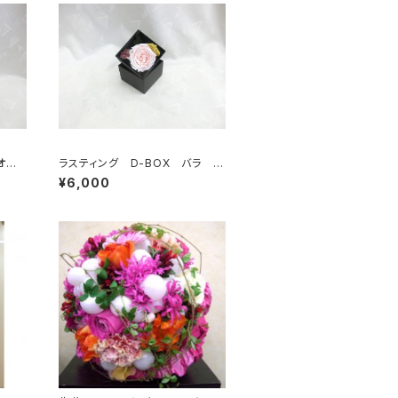
オー
ラスティング D-BOX バラ ピ
ンク
¥6,000