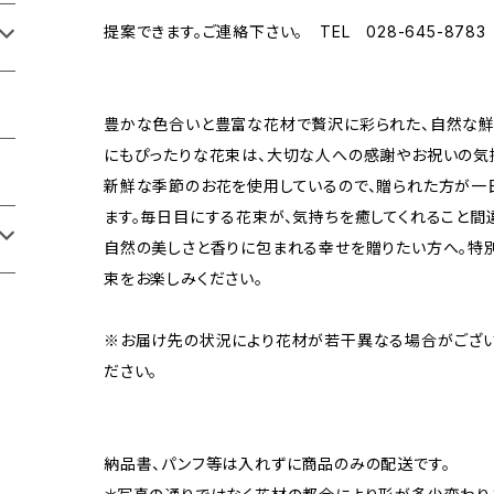
提案できます。ご連絡下さい。 TEL 028-645-8783
豊かな色合いと豊富な花材で贅沢に彩られた、自然な鮮
にもぴったりな花束は、大切な人への感謝やお祝いの気
新鮮な季節のお花を使用しているので、贈られた方が一
ます。毎日目にする花束が、気持ちを癒してくれること間
自然の美しさと香りに包まれる幸せを贈りたい方へ。特
束をお楽しみください。
※お届け先の状況により花材が若干異なる場合がござい
ださい。
納品書、パンフ等は入れずに商品のみの配送です。