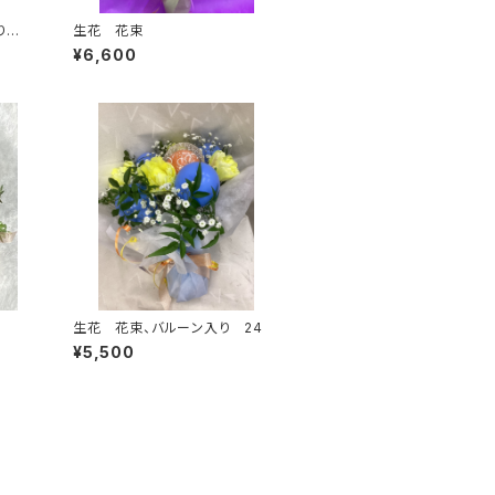
り 2
生花 花束
¥6,600
生花 花束、バルーン入り 24
¥5,500