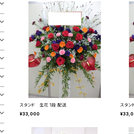
スタンド 生花 1段 配送
スタン
¥33,000
¥33,