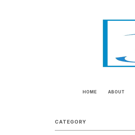
HOME
ABOUT
CATEGORY