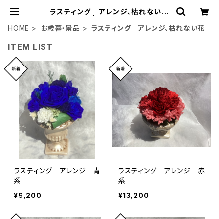
ラスティング アレンジ、枯れない花
| soar87
HOME
お歳暮・景品
ラスティング アレンジ、枯れない花
ITEM LIST
ラスティング アレンジ 青
ラスティング アレンジ 赤
系
系
¥9,200
¥13,200