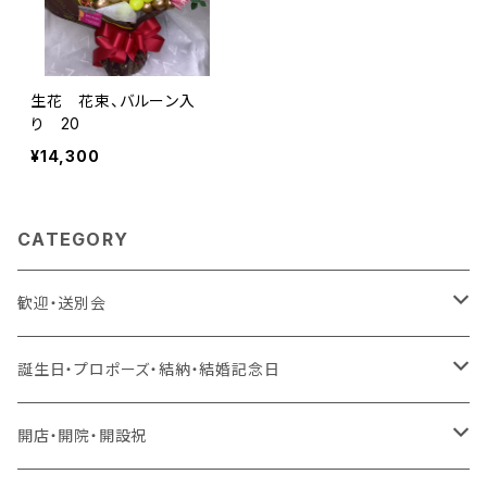
生花 花束、バルーン入
り 20
¥14,300
CATEGORY
歓迎・送別会
生花 アレンジ、花束、バルーン
誕生日・プロポーズ・結納・結婚記念日
生花 アレンジ、バルーン
造花 アレンジ、花束、バルーン
生花 アレンジ、花束、バルーン
開店・開院・開設祝