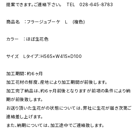
提案できます。ご連絡下さい。 TEL 028-645-8783
商品名 ：フラージュブーケ Ｌ (複色)
カラー ：ほぼ生花色
サイズ Ｌタイプ：H565×W415×D100
加工期間：約６ヶ月
加工花材の鮮度、産地により加工期間が前後します。
加工完了納品は、約６ヶ月前後となりますが前項の条件により納
期が前後致します。
お送り頂いた生花がの状態については、弊社に生花が届き次第ご
連絡差し上げます。
また、納期については、加工途中でご連絡致します。