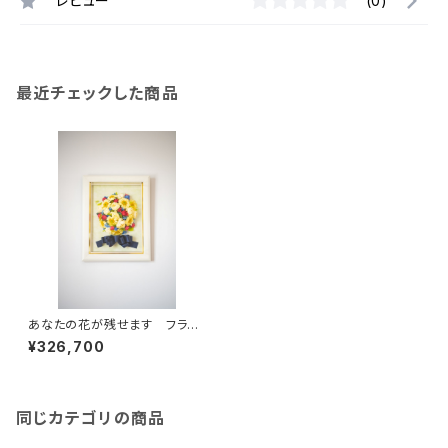
レビュー
(0)
最近チェックした商品
あなたの花が残せます フラー
ジュブーケ Ｌ (複色)
¥326,700
同じカテゴリの商品