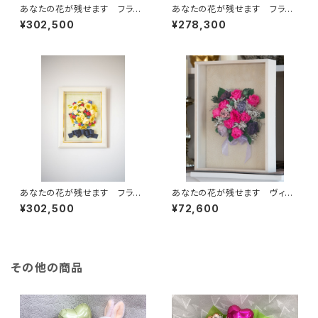
あなたの花が残せます フラー
あなたの花が残せます フラー
ジュブーケ M (複色)
ジュブーケ M (単色)
¥302,500
¥278,300
あなたの花が残せます フラー
あなたの花が残せます ヴィン
ジュブーケ Ｌ (単色)
テージ デコ スクエアＳ（複
¥302,500
¥72,600
色）
その他の商品