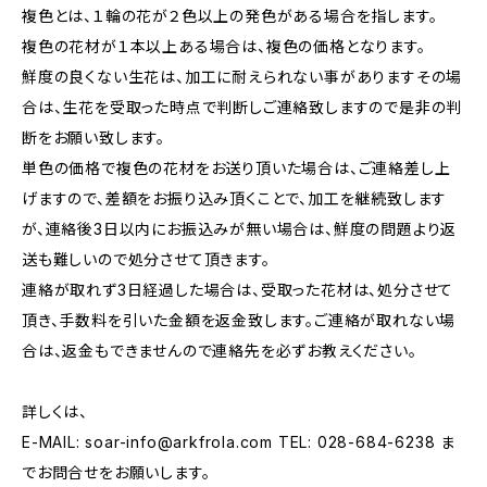
複色とは、１輪の花が２色以上の発色がある場合を指します。
複色の花材が１本以上ある場合は、複色の価格となります。
鮮度の良くない生花は、加工に耐えられない事がありますその場
合は、生花を受取った時点で判断しご連絡致しますので是非の判
断をお願い致します。
単色の価格で複色の花材をお送り頂いた場合は、ご連絡差し上
げますので、差額をお振り込み頂くことで、加工を継続致します
が、連絡後3日以内にお振込みが無い場合は、鮮度の問題より返
送も難しいので処分させて頂きます。
連絡が取れず3日経過した場合は、受取った花材は、処分させて
頂き、手数料を引いた金額を返金致します。ご連絡が取れない場
合は、返金もできませんので連絡先を必ずお教えください。
詳しくは、
E-MAIL:
soar-info@arkfrola.com
TEL: 028-684-6238 ま
でお問合せをお願いします。