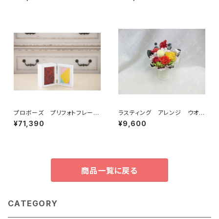
プロボーズ プリフォトフレーム
ラスティング アレンジ ウオー
Ｓ
ムカラー
¥71,390
¥9,600
商品一覧に戻る
CATEGORY