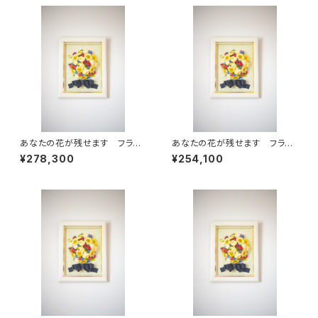
あなたの花が残せます フラー
あなたの花が残せます フラー
ジュブーケ Ｓ (複色)
ジュブーケ Ｓ (単色)
¥278,300
¥254,100