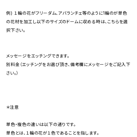
例) １輪の花がフリーダム､アバランチェ等のように1輪のが単色
の花材を加工し以下のサイズのドームに収める時は、こちらを選
択下さい。
メッセージをエッチングできます。
別料金（エッチングをお選び頂き、備考欄にメッセージをご記入下
さい。）
＊注意
単色・複色の違いは以下の通りです。
単色とは、１輪の花が１色であることを指します。