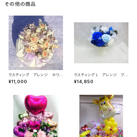
その他の商品
ラスティング アレンジ ホワイ
ラスティング L アレンジ ブル
ト系
ー系
¥11,000
¥14,850