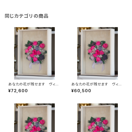
同じカテゴリの商品
あなたの花が残せます ヴィン
あなたの花が残せます ヴィン
テージ デコ スクエアＳ（複
テージ デコ スクエアＳ（単
¥72,600
¥60,500
色）
色）