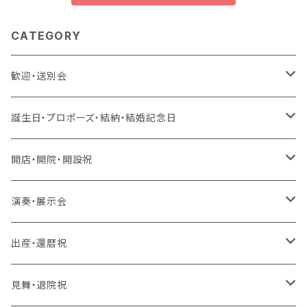
CATEGORY
歓迎・送別会
生花 アレンジ、花束、バルーン
誕生日・プロポーズ・結納・結婚記念日
生花 アレンジ、バルーン
造花 アレンジ、花束、バルーン
生花 アレンジ、花束、バルーン
開店・開院・開設祝
生花 アレンジ
生花 アレンジ、バルーン
ラスティング 花束、枯れない花
造花 アレンジ、花束、バルーン
生花 アレンジ、花束、バルーン
演奏・展示会
生花 花束、バルーン
生花 アレンジ
生花 アレンジ、バルーン
ラスティング アレンジ、枯れない花
ラスティング 花束、枯れない花
造花 アレンジ、花束、バルーン
生花 アレンジ、花束、バルーン
出産・還暦祝
生花 花束
生花 花束、バルーン
生花 アレンジ
生花 アレンジ、バルーン
バルーンのみ
ラスティング アレンジ、枯れない花
ラスティング 花束、枯れない花
造花 アレンジ、花束、バルーン
生花 アレンジ、花束、バルーン
見舞・退院祝