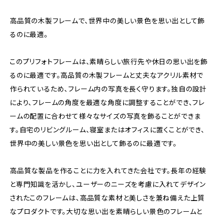
高品質の木製フレームで、世界中の美しい景色を思い出として飾
るのに最適。
このプリフォトフレームは、素晴らしい旅行先や休日の思い出を飾
るのに最適です。高品質の木製フレームと丈夫なアクリル素材で
作られているため、フレーム内の写真を長く守ります。独自の設計
により、フレームの角度を最適な角度に調整することができ、フレ
ームの配置に合わせて様々なサイズの写真を飾ることができま
す。自宅のリビングルーム、寝室またはオフィスに置くことができ、
世界中の美しい景色を思い出として飾るのに最適です。
高品質な製品を作ることに力を入れてきた会社です。長年の経験
と専門知識を活かし、ユーザーのニーズを考慮に入れてデザイン
されたこのフレームは、高品質な素材と美しさを兼ね備えた上質
なプロダクトです。大切な思い出を素晴らしい景色のフレームと