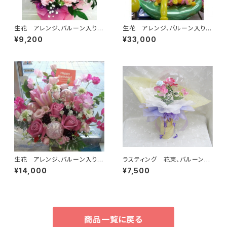
生花 アレンジ、バルーン入り
生花 アレンジ、バルーン入り
16
12
¥9,200
¥33,000
生花 アレンジ、バルーン入り
ラスティング 花束、バルーン
14
ウオームカラー
¥14,000
¥7,500
商品一覧に戻る