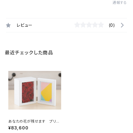
通報する
レビュー
(0)
最近チェックした商品
あなたの花が残せます プリフ
ォトフレーム Ｓ (複色)
¥83,600