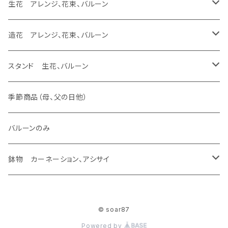
バルーンのみ
スタンド 生花、バルーン
スタンド 生花
ラスティング アレンジ、枯れない花
あなたの花が残せます フラージュ
フレーム
ラスティング アレンジ、バルーン
生花 アレンジ、花束、バルーン
生花 花束
バルーンのみ
スタンド 生花、バルーン
スタンド 生花
あなたの花が残せます エッチング
ラスティング 花束、バルーン
生花 アレンジ、バルーン
造花 アレンジ、花束、バルーン
バルーンのみ
スタンド 生花、バルーン
ラスティング アレンジ
生花 アレンジ、ウェディング ヴーケ
造花 アレンジ、バルーン
スタンド 生花、バルーン
生花加工（あなたの花が残せます）
バルーンのみ
ラスティング 花束
生花 アレンジ
造花 アレンジ
スタンド 生花
季節商品（母、父の日他）
あなたの花が残せます ドーム
ラスティング 素材
生花 花束、バルーン
造花 花束、バルーン
スタンド 生花、バルーン
バルーンのみ
あなたの花が残せます フレーム
生花 花束
造花 花束
鉢物 カーネーション、アシサイ
あなたの花が残せます フラージュ
カーネーション
© soar87
あなたの花が残せます エッチング
アシサイ
Powered by