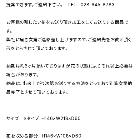
提案できます。ご連絡下さい。 TEL 028-645-8783
お客様の残したい花をお送り頂き加工をしてお送りする商品で
す。
弊社に届き次第ご連絡差し上げますので、ご連絡先をお教え頂く
形をとらさせて頂いております。
納期は約6ヶ月頂いておりますが花の状態によりそれ以上必要は
場合がおります。
納品は、出来上がり次第お送りする方法をとっており到着次第納
品完了とさせて頂いております。
サイズ Ｓタイプ：H146×W218×D60
花を収める部分： H146×W108×D60