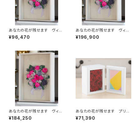
あなたの花が残せます ヴィン
あなたの花が残せます ヴィン
テージ デコ A5 (単色)
テージ デコ A3 (複色)
¥96,470
¥196,900
あなたの花が残せます ヴィン
あなたの花が残せます プリフ
テージ デコ A3 (単色)
ォトフレーム Ｓ (単色)
¥184,250
¥71,390