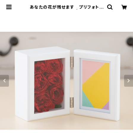
あなたの花が残せます プリフォトフ
レーム Ｓ (複色) | soar87