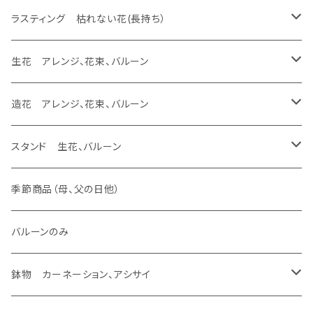
生花 花束
エッチング
生花 花束、バルーン
生花 アレンジ
バルーンのみ
スタンド 生花、バルーン
スタンド 生花
ラスティング アレンジ、枯れない花
ラスティング 花束、枯れない花
あなたの花が残せます フレーム
ドーム
ラスティング 枯れない花(長持ち）
生花 花束
生花 花束、バルーン
バルーンのみ
スタンド 生花、バルーン
スタンド 生花
ラスティング アレンジ、枯れない花
あなたの花が残せます フラージュ
フレーム
ラスティング アレンジ、バルーン
生花 アレンジ、花束、バルーン
生花 花束
バルーンのみ
スタンド 生花、バルーン
スタンド 生花
あなたの花が残せます エッチング
ラスティング 花束、バルーン
生花 アレンジ、バルーン
造花 アレンジ、花束、バルーン
バルーンのみ
スタンド 生花、バルーン
ラスティング アレンジ
生花 アレンジ、ウェディング ヴーケ
造花 アレンジ、バルーン
スタンド 生花、バルーン
生花加工（あなたの花が残せます）
バルーンのみ
ラスティング 花束
生花 アレンジ
造花 アレンジ
スタンド 生花
季節商品（母、父の日他）
あなたの花が残せます ドーム
ラスティング 素材
生花 花束、バルーン
造花 花束、バルーン
スタンド 生花、バルーン
バルーンのみ
あなたの花が残せます フレーム
生花 花束
造花 花束
鉢物 カーネーション、アシサイ
あなたの花が残せます フラージュ