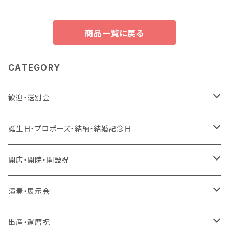
商品一覧に戻る
CATEGORY
歓迎・送別会
生花 アレンジ、花束、バルーン
誕生日・プロポーズ・結納・結婚記念日
生花 アレンジ、バルーン
造花 アレンジ、花束、バルーン
生花 アレンジ、花束、バルーン
開店・開院・開設祝
生花 アレンジ
生花 アレンジ、バルーン
ラスティング 花束、枯れない花
造花 アレンジ、花束、バルーン
生花 アレンジ、花束、バルーン
演奏・展示会
生花 花束、バルーン
生花 アレンジ
生花 アレンジ、バルーン
ラスティング アレンジ、枯れない花
ラスティング 花束、枯れない花
造花 アレンジ、花束、バルーン
生花 アレンジ、花束、バルーン
出産・還暦祝