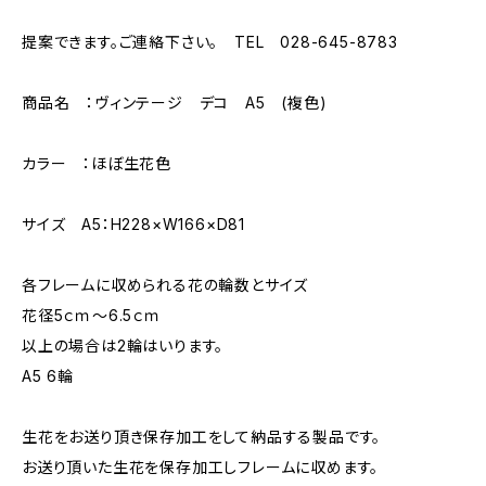
提案できます。ご連絡下さい。 TEL 028-645-8783
商品名 ：ヴィンテージ デコ A5 (複色)
カラー ：ほぼ生花色
サイズ A5：H228×W166×D81
各フレームに収められる花の輪数とサイズ
花径5ｃｍ～6.5ｃｍ
以上の場合は2輪はいります。
A5 6輪
生花をお送り頂き保存加工をして納品する製品です。
お送り頂いた生花を保存加工しフレームに収めます。