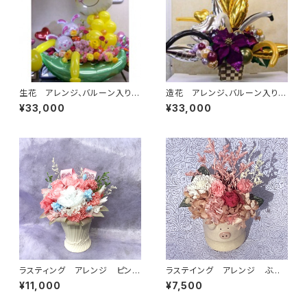
生花 アレンジ、バルーン入り
造花 アレンジ、バルーン入り
12
2
¥33,000
¥33,000
ラスティング アレンジ ピンク
ラステイング アレンジ ぶた
系
器
¥11,000
¥7,500