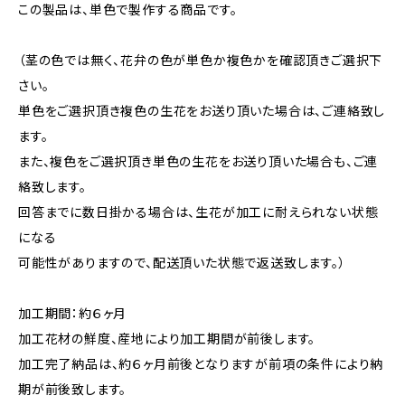
この製品は、単色で製作する商品です。
（茎の色では無く、花弁の色が単色か複色かを確認頂きご選択下
さい。
単色をご選択頂き複色の生花をお送り頂いた場合は、ご連絡致し
ます。
また、複色をご選択頂き単色の生花をお送り頂いた場合も、ご連
絡致します。
回答までに数日掛かる場合は、生花が加工に耐えられない状態
になる
可能性がありますので、配送頂いた状態で返送致します。）
加工期間：約６ヶ月
加工花材の鮮度、産地により加工期間が前後します。
加工完了納品は、約６ヶ月前後となりますが前項の条件により納
期が前後致します。