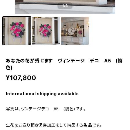
1
/3
あなたの花が残せます ヴィンテージ デコ A5 (複
色)
¥107,800
International shipping available
写真は、ヴンテージデコ A5 (複色)です｡
生花をお送り頂き保存加工をして納品する製品です。