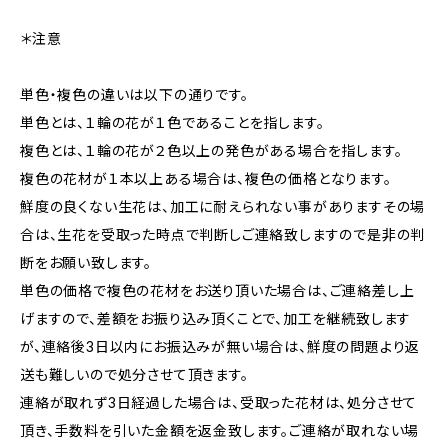
＊注意
単色・複色の違いは以下の通りです。
単色とは、１輪の花が１色であることを指します。
複色とは、１輪の花が２色以上の発色がある場合を指します。
複色の花材が１本以上ある場合は、複色の価格となります。
鮮度の良くない生花は、加工に耐えられない事がありますその場
合は、生花を受取った時点で判断しご連絡致しますので是非の判
断をお願い致します。
単色の価格で複色の花材をお送り頂いた場合は、ご連絡差し上
げますので、差額をお振り込み頂くことで、加工を継続致します
が、連絡後3日以内にお振込みが無い場合は、鮮度の問題より返
送も難しいので処分させて頂きます。
連絡が取れず3日経過した場合は、受取った花材は、処分させて
頂き、手数料を引いた金額を返金致します。ご連絡が取れない場