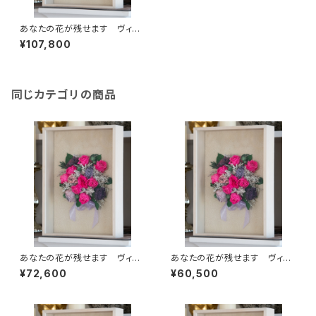
あなたの花が残せます ヴィン
テージ デコ A5 (複色)
¥107,800
同じカテゴリの商品
あなたの花が残せます ヴィン
あなたの花が残せます ヴィン
テージ デコ スクエアＳ（複
テージ デコ スクエアＳ（単
¥72,600
¥60,500
色）
色）